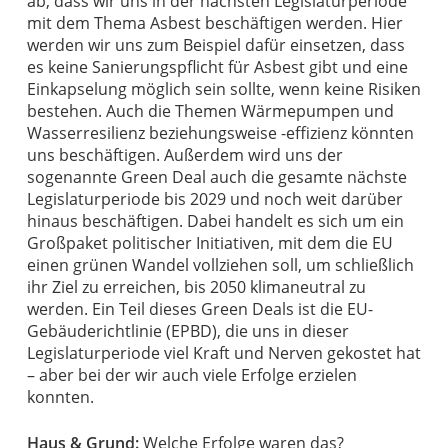
ab, dass wir uns in der nächsten Legislaturperiode
mit dem Thema Asbest beschäftigen werden. Hier
werden wir uns zum Beispiel dafür einsetzen, dass
es keine Sanierungspflicht für Asbest gibt und eine
Einkapselung möglich sein sollte, wenn keine Risiken
bestehen. Auch die Themen Wärmepumpen und
Wasserresilienz beziehungsweise -effizienz könnten
uns beschäftigen. Außerdem wird uns der
sogenannte Green Deal auch die gesamte nächste
Legislaturperiode bis 2029 und noch weit darüber
hinaus beschäftigen. Dabei handelt es sich um ein
Großpaket politischer Initiativen, mit dem die EU
einen grünen Wandel vollziehen soll, um schließlich
ihr Ziel zu erreichen, bis 2050 klimaneutral zu
werden. Ein Teil dieses Green Deals ist die EU-
Gebäuderichtlinie (EPBD), die uns in dieser
Legislaturperiode viel Kraft und Nerven gekostet hat
– aber bei der wir auch viele Erfolge erzielen
konnten.
Haus & Grund:
Welche Erfolge waren das?