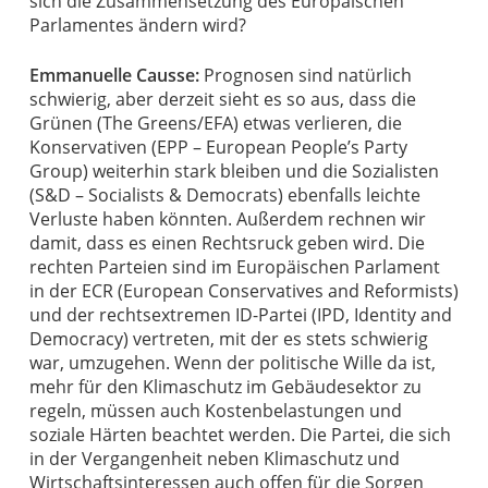
sich die Zusammensetzung des Europäischen
Parlamentes ändern wird?
Emmanuelle Causse:
Prognosen sind natürlich
schwierig, aber derzeit sieht es so aus, dass die
Grünen (The Greens/EFA) etwas verlieren, die
Konservativen (EPP – European People’s Party
Group) weiterhin stark bleiben und die Sozialisten
(S&D – Socialists & Democrats) ebenfalls leichte
Verluste haben könnten. Außerdem rechnen wir
damit, dass es einen Rechtsruck geben wird. Die
rechten Parteien sind im Europäischen Parlament
in der ECR (European Conservatives and Reformists)
und der rechtsextremen ID-Partei (IPD, Identity and
Democracy) vertreten, mit der es stets schwierig
war, umzugehen. Wenn der politische Wille da ist,
mehr für den Klimaschutz im Gebäudesektor zu
regeln, müssen auch Kostenbelastungen und
soziale Härten beachtet werden. Die Partei, die sich
in der Vergangenheit neben Klimaschutz und
Wirtschaftsinteressen auch offen für die Sorgen