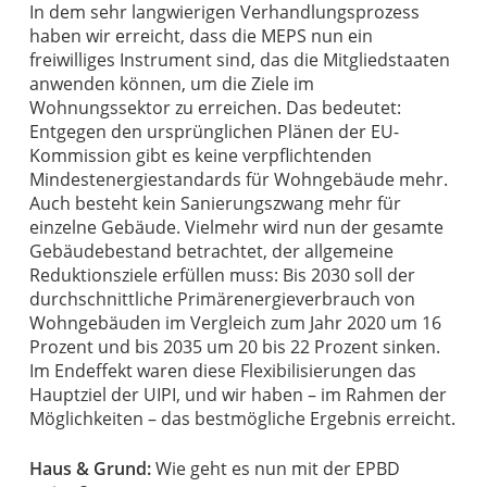
In dem sehr langwierigen Verhandlungsprozess
haben wir erreicht, dass die MEPS nun ein
freiwilliges Instrument sind, das die Mitgliedstaaten
anwenden können, um die Ziele im
Wohnungssektor zu erreichen. Das bedeutet:
Entgegen den ursprünglichen Plänen der EU-
Kommission gibt es keine verpflichtenden
Mindestenergiestandards für Wohngebäude mehr.
Auch besteht kein Sanierungszwang mehr für
einzelne Gebäude. Vielmehr wird nun der gesamte
Gebäudebestand betrachtet, der allgemeine
Reduktionsziele erfüllen muss: Bis 2030 soll der
durchschnittliche Primärenergieverbrauch von
Wohngebäuden im Vergleich zum Jahr 2020 um 16
Prozent und bis 2035 um 20 bis 22 Prozent sinken.
Im Endeffekt waren diese Flexibilisierungen das
Hauptziel der UIPI, und wir haben – im Rahmen der
Möglichkeiten – das bestmögliche Ergebnis erreicht.
Haus & Grund:
Wie geht es nun mit der EPBD