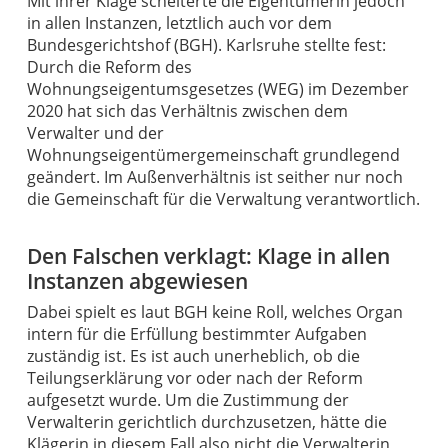
Mit ihrer Klage scheiterte die Eigentümerin jedoch
in allen Instanzen, letztlich auch vor dem
Bundesgerichtshof (BGH). Karlsruhe stellte fest:
Durch die Reform des
Wohnungseigentumsgesetzes (WEG) im Dezember
2020 hat sich das Verhältnis zwischen dem
Verwalter und der
Wohnungseigentümergemeinschaft grundlegend
geändert. Im Außenverhältnis ist seither nur noch
die Gemeinschaft für die Verwaltung verantwortlich.
Den Falschen verklagt: Klage in allen
Instanzen abgewiesen
Dabei spielt es laut BGH keine Roll, welches Organ
intern für die Erfüllung bestimmter Aufgaben
zuständig ist. Es ist auch unerheblich, ob die
Teilungserklärung vor oder nach der Reform
aufgesetzt wurde. Um die Zustimmung der
Verwalterin gerichtlich durchzusetzen, hätte die
Klägerin in diesem Fall also nicht die Verwalterin