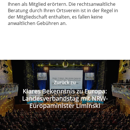
Ihnen als Mitglied erörtern. Die rechtsanwaltliche
Beratung durch Ihren Ortsverein ist in der Regel in
der Mitgliedschaft enthalten, es fallen keine
anwaltlichen Gebühren an.
Zurück zu
Klares Bekenntnis zu Europa:
Landesverbandstag mit NRW-
Europaminister Liminski